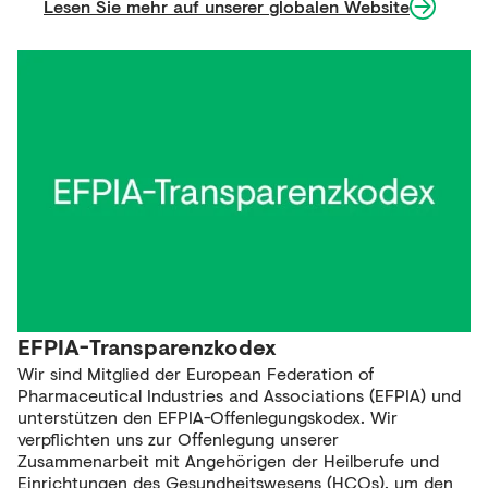
Lesen Sie mehr auf unserer globalen Website
EFPIA-Transparenzkodex
Wir sind Mitglied der European Federation of
Pharmaceutical Industries and Associations (EFPIA) und
unterstützen den EFPIA-Offenlegungskodex. Wir
verpflichten uns zur Offenlegung unserer
Zusammenarbeit mit Angehörigen der Heilberufe und
Einrichtungen des Gesundheitswesens (HCOs), um den