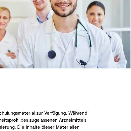
Schulungsmaterial zur Verfügung. Während
itsprofil des zugelassenen Arzneimittels
erung. Die Inhalte dieser Materialien