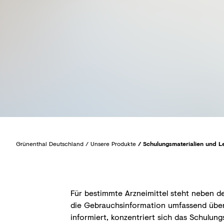
Grünenthal Deutschland
/
Unsere Produkte
/
Schulungsmaterialien und L
Für bestimmte Arzneimittel steht neben d
die Gebrauchsinformation umfassend über 
informiert, konzentriert sich das Schulun