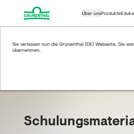
Über uns
Produkte
Eduka
Sie verlassen nun die Grünenthal (DE) Webseite. Sie we
übernehmen.
Schulungs­materia