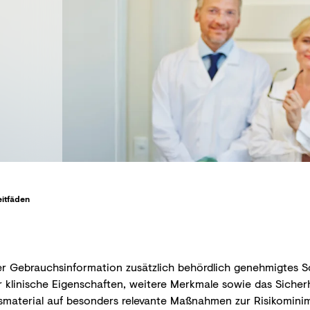
eitfäden
er Gebrauchsinformation zusätzlich behördlich genehmigtes 
klinische Eigenschaften, weitere Merkmale sowie das Sicherhe
gsmaterial auf besonders relevante Maßnahmen zur Risikominimi