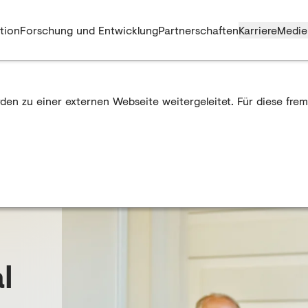
tion
Forschung und Entwicklung
Partnerschaften
Karriere
Medie
rden zu einer externen Webseite weitergeleitet. Für diese fr
l