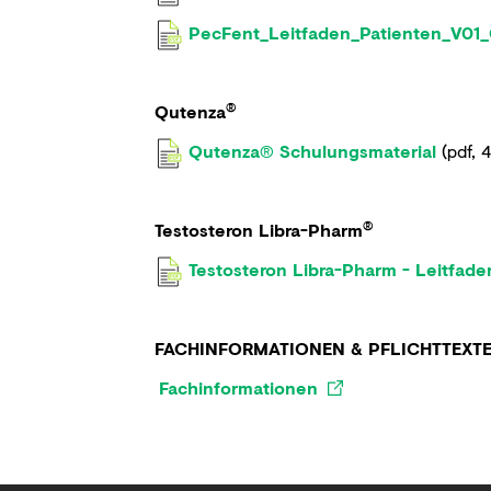
PecFent_Leitfaden_Patienten_V01
®
Qutenza
Qutenza® Schulungsmaterial
(
pdf
,
4
®
Testosteron Libra-Pharm
Testosteron Libra-Pharm - Leitfade
FACHINFORMATIONEN & PFLICHTTEXTE 
Fachinformationen