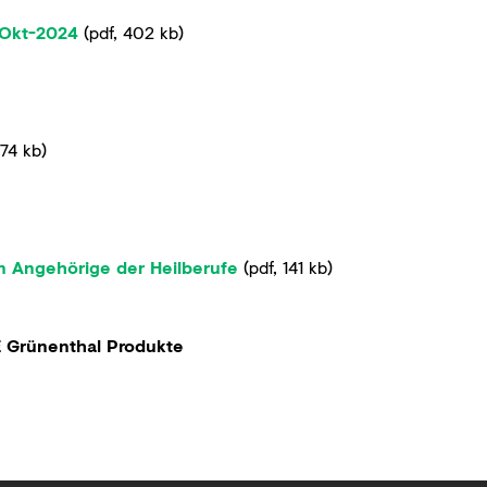
_Okt-2024
(
pdf
,
402 kb
)
74 kb
)
n Angehörige der Heilberufe
(
pdf
,
141 kb
)
Grünenthal Produkte