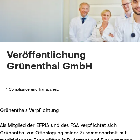
Veröffentlich­ung
Grünenthal GmbH
Compliance und Transparenz
Back to
Grünenthals Verpflichtung
Als Mitglied der EFPIA und des FSA verpflichtet sich
Grünenthal zur Offenlegung seiner Zusammenarbeit mit
medizinischen Fachkräften (z.B. Ärzten) und Einrichtungen