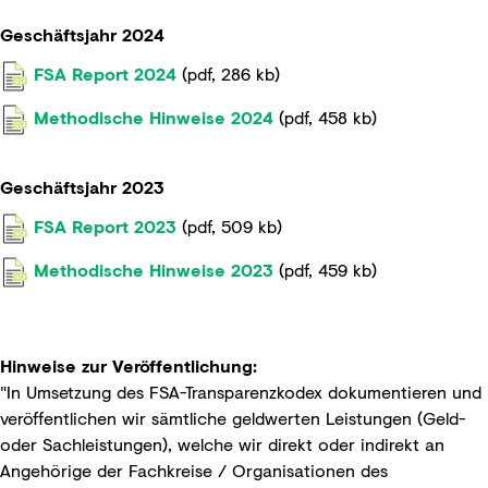
Geschäftsjahr 2024
FSA Report 2024
(
pdf
,
286 kb
)
Methodische Hinweise 2024
(
pdf
,
458 kb
)
Geschäftsjahr 2023
FSA Report 2023
(
pdf
,
509 kb
)
Methodische Hinweise 2023
(
pdf
,
459 kb
)
Hinweise zur Veröffentlichung:
"In Umsetzung des FSA-Transparenzkodex dokumentieren und
veröffentlichen wir sämtliche geldwerten Leistungen (Geld-
oder Sachleistungen), welche wir direkt oder indirekt an
Angehörige der Fachkreise / Organisationen des