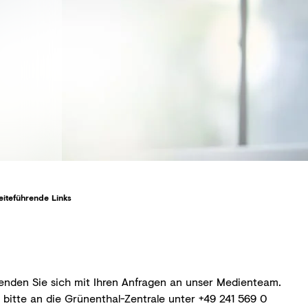
eiteführende Links
enden Sie sich mit Ihren Anfragen an unser
Medienteam
.
 bitte an die Grünenthal-Zentrale unter
+49 241 569 0