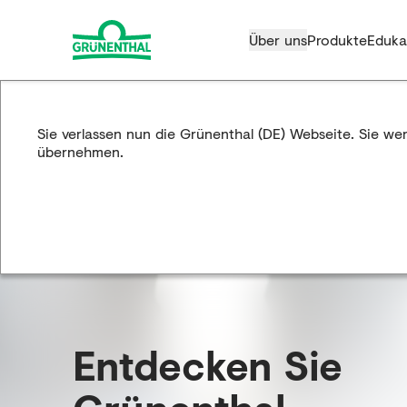
Über uns
Produkte
Eduka
Sie verlassen nun die Grünenthal (DE) Webseite. Sie we
übernehmen.
Entdecken Sie