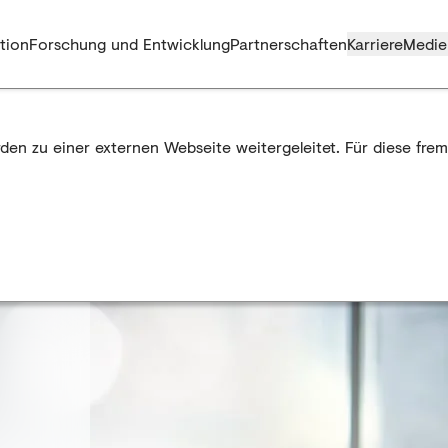
tion
Forschung und Entwicklung
Partnerschaften
Karriere
Medie
rden zu einer externen Webseite weitergeleitet. Für diese fr