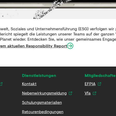
welt, Soziales und Unternehmensführung (ESG) verfolgen wir p
Bericht spiegelt die Leistungen unserer Teams auf der ganzen
lanet wieder. Entdecken Sie, wie unser gemeinsames Engagem
rem aktuellen Responsibility Report
Dienstleistungen
Mitgliedschaft
Kontakt
EFPIA
Nebenwirkungsmeldung
Vfa
Schulungsmaterialien
Retourenbedingungen