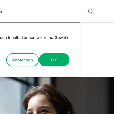
n
emden Inhalte können wir keine Gewähr
Abbrechen
OK