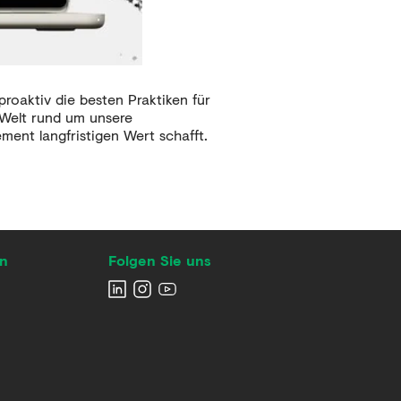
roaktiv die besten Praktiken für
 Welt rund um unsere
ent langfristigen Wert schafft.
en
Folgen Sie uns