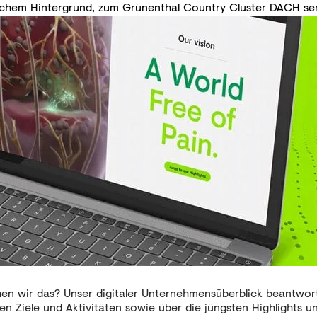
tischem Hintergrund, zum Grünenthal Country Cluster DACH se
n wir das? Unser digitaler Unternehmensüberblick beantworte
ten Ziele und Aktivitäten sowie über die jüngsten Highlights 