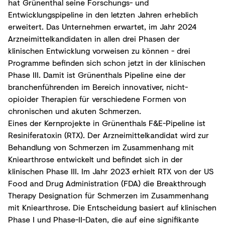
hat Grünenthal seine Forschungs- und
Entwicklungspipeline in den letzten Jahren erheblich
erweitert. Das Unternehmen erwartet, im Jahr 2024
Arzneimittelkandidaten in allen drei Phasen der
klinischen Entwicklung vorweisen zu können - drei
Programme befinden sich schon jetzt in der klinischen
Phase III. Damit ist Grünenthals Pipeline eine der
branchenführenden im Bereich innovativer, nicht-
opioider Therapien für verschiedene Formen von
chronischen und akuten Schmerzen.
Eines der Kernprojekte in Grünenthals F&E-Pipeline ist
Resiniferatoxin (RTX). Der Arzneimittelkandidat wird zur
Behandlung von Schmerzen im Zusammenhang mit
Kniearthrose entwickelt und befindet sich in der
klinischen Phase III. Im Jahr 2023 erhielt RTX von der US
Food and Drug Administration (FDA) die Breakthrough
Therapy Designation für Schmerzen im Zusammenhang
mit Kniearthrose. Die Entscheidung basiert auf klinischen
Phase I und Phase-II-Daten, die auf eine signifikante