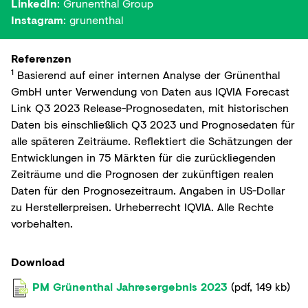
LinkedIn
:
Grunenthal Group
Instagram
:
grunenthal
Referenzen
1
Basierend auf einer internen Analyse der Grünenthal
GmbH unter Verwendung von Daten aus IQVIA Forecast
Link Q3 2023 Release-Prognosedaten, mit historischen
Daten bis einschließlich Q3 2023 und Prognosedaten für
alle späteren Zeiträume. Reflektiert die Schätzungen der
Entwicklungen in 75 Märkten für die zurückliegenden
Zeiträume und die Prognosen der zukünftigen realen
Daten für den Prognosezeitraum. Angaben in US-Dollar
zu Herstellerpreisen. Urheberrecht IQVIA. Alle Rechte
vorbehalten.
Download
PM Grünenthal Jahresergebnis 2023
(
pdf
,
149 kb
)