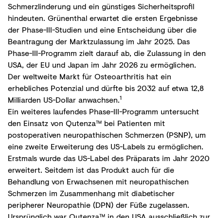
Schmerzlinderung und ein günstiges Sicherheitsprofil
hindeuten. Grünenthal erwartet die ersten Ergebnisse
der Phase-III-Studien und eine Entscheidung über die
Beantragung der Marktzulassung im Jahr 2025. Das
Phase-III-Programm zielt darauf ab, die Zulassung in den
USA, der EU und Japan im Jahr 2026 zu ermöglichen.
Der weltweite Markt für Osteoarthritis hat ein
erhebliches Potenzial und dürfte bis 2032 auf etwa 12,8
1
Milliarden US-Dollar anwachsen.
Ein weiteres laufendes Phase-III-Programm untersucht
den Einsatz von Qutenza™ bei Patienten mit
postoperativen neuropathischen Schmerzen (PSNP), um
eine zweite Erweiterung des US-Labels zu ermöglichen.
Erstmals wurde das US-Label des Präparats im Jahr 2020
erweitert. Seitdem ist das Produkt auch für die
Behandlung von Erwachsenen mit neuropathischen
Schmerzen im Zusammenhang mit diabetischer
peripherer Neuropathie (DPN) der Füße zugelassen.
Ursprünglich war Qutenza™ in den USA ausschließlich zur