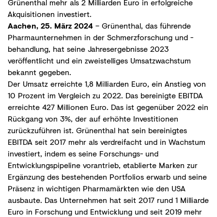
Grünenthal mehr als 2 Milliarden Euro in erfolgreiche
Akquisitionen investiert.
Aachen, 25. März 2024
– Grünenthal, das führende
Pharmaunternehmen in der Schmerzforschung und -
behandlung, hat seine Jahresergebnisse 2023
veröffentlicht und ein zweistelliges Umsatzwachstum
bekannt gegeben.
Der Umsatz erreichte 1,8 Milliarden Euro, ein Anstieg von
10 Prozent im Vergleich zu 2022. Das bereinigte EBITDA
erreichte 427 Millionen Euro. Das ist gegenüber 2022 ein
Rückgang von 3%, der auf erhöhte Investitionen
zurückzuführen ist. Grünenthal hat sein bereinigtes
EBITDA seit 2017 mehr als verdreifacht und in Wachstum
investiert, indem es seine Forschungs- und
Entwicklungspipeline vorantrieb, etablierte Marken zur
Ergänzung des bestehenden Portfolios erwarb und seine
Präsenz in wichtigen Pharmamärkten wie den USA
ausbaute. Das Unternehmen hat seit 2017 rund 1 Milliarde
Euro in Forschung und Entwicklung und seit 2019 mehr