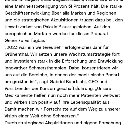
eine Mehrheitsbeteiligung von 51 Prozent hält. Die starke
Geschäftsentwicklung über alle Marken und Regionen
und die strategischen Akquisitionen trugen dazu bei, den
Umsatzverlust von Palexia™ auszugleichen. Auf den
europäischen Märkten wurden für dieses Präparat
Generika verfügbar.
„2023 war ein weiteres sehr erfolgreiches Jahr für
Grünenthal. Wir setzen unsere Wachstumsstrategie fort
und investieren stark in die Erforschung und Entwicklung
innovativer Schmerztherapien. Dabei konzentrieren wir
uns auf die Bereiche, in denen der medizinische Bedarf
am größten ist“, sagt Gabriel Baertschi, CEO und
Vorsitzender der Konzerngeschäftsführung. „Unsere
Medikamente helfen nun noch mehr Patienten weltweit
und wirken sich positiv auf ihre Lebensqualität aus.
Damit machen wir Fortschritte auf dem Weg zu unserer
Vision einer Welt ohne Schmerzen.“
Durch strategische Akquisitionen und eigene Forschung