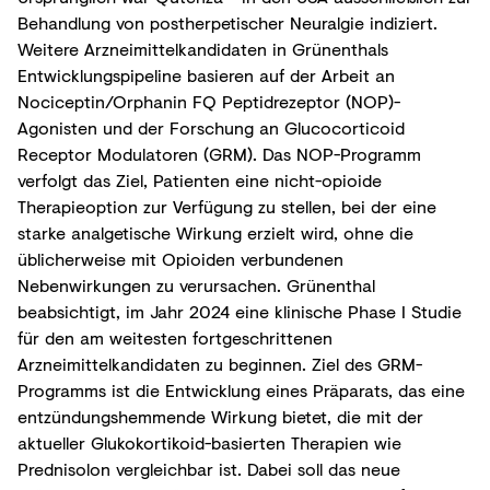
Behandlung von postherpetischer Neuralgie indiziert.
Weitere Arzneimittelkandidaten in Grünenthals
Entwicklungspipeline basieren auf der Arbeit an
Nociceptin/Orphanin FQ Peptidrezeptor (NOP)-
Agonisten und der Forschung an Glucocorticoid
Receptor Modulatoren (GRM). Das NOP-Programm
verfolgt das Ziel, Patienten eine nicht-opioide
Therapieoption zur Verfügung zu stellen, bei der eine
starke analgetische Wirkung erzielt wird, ohne die
üblicherweise mit Opioiden verbundenen
Nebenwirkungen zu verursachen. Grünenthal
beabsichtigt, im Jahr 2024 eine klinische Phase I Studie
für den am weitesten fortgeschrittenen
Arzneimittelkandidaten zu beginnen. Ziel des GRM-
Programms ist die Entwicklung eines Präparats, das eine
entzündungshemmende Wirkung bietet, die mit der
aktueller Glukokortikoid-basierten Therapien wie
Prednisolon vergleichbar ist. Dabei soll das neue