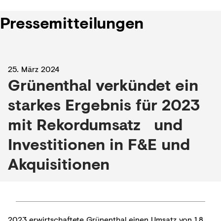
Pressemitteilungen
25. März 2024
Grünenthal verkündet ein
starkes Ergebnis für 2023
mit Rekordumsatz und
Investitionen in F&E und
Akquisitionen
2023 erwirtschaftete Grünenthal einen Umsatz von 1,8