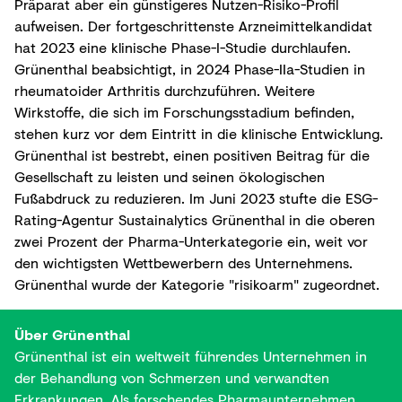
Präparat aber ein günstigeres Nutzen-Risiko-Profil
aufweisen. Der fortgeschrittenste Arzneimittelkandidat
hat 2023 eine klinische Phase-I-Studie durchlaufen.
Grünenthal beabsichtigt, in 2024 Phase-IIa-Studien in
rheumatoider Arthritis durchzuführen. Weitere
Wirkstoffe, die sich im Forschungsstadium befinden,
stehen kurz vor dem Eintritt in die klinische Entwicklung.
Grünenthal ist bestrebt, einen positiven Beitrag für die
Gesellschaft zu leisten und seinen ökologischen
Fußabdruck zu reduzieren. Im Juni 2023 stufte die ESG-
Rating-Agentur Sustainalytics Grünenthal in die oberen
zwei Prozent der Pharma-Unterkategorie ein, weit vor
den wichtigsten Wettbewerbern des Unternehmens.
Grünenthal wurde der Kategorie "risikoarm" zugeordnet.
Über Grünenthal
Grünenthal ist ein weltweit führendes Unternehmen in
der Behandlung von Schmerzen und verwandten
Erkrankungen. Als forschendes Pharmaunternehmen