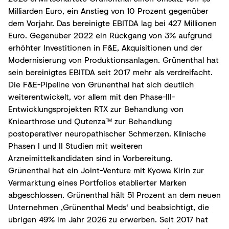
Milliarden Euro, ein Anstieg von 10 Prozent gegenüber
dem Vorjahr. Das bereinigte EBITDA lag bei 427 Millionen
Euro. Gegenüber 2022 ein Rückgang von 3% aufgrund
erhöhter Investitionen in F&E, Akquisitionen und der
Modernisierung von Produktionsanlagen. Grünenthal hat
sein bereinigtes EBITDA seit 2017 mehr als verdreifacht.
Die F&E-Pipeline von Grünenthal hat sich deutlich
weiterentwickelt, vor allem mit den Phase-III-
Entwicklungsprojekten RTX zur Behandlung von
Kniearthrose und Qutenza™ zur Behandlung
postoperativer neuropathischer Schmerzen. Klinische
Phasen I und II Studien mit weiteren
Arzneimittelkandidaten sind in Vorbereitung.
Grünenthal hat ein Joint-Venture mit Kyowa Kirin zur
Vermarktung eines Portfolios etablierter Marken
abgeschlossen. Grünenthal hält 51 Prozent an dem neuen
Unternehmen ‚Grünenthal Meds‘ und beabsichtigt, die
übrigen 49% im Jahr 2026 zu erwerben. Seit 2017 hat