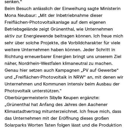
senken.“
Beim Besuch anlässlich der Einweihung sagte Ministerin
Mona Neubaur: „Mit der Inbetriebnahme dieser
Freiflächen-Photovoltaikanlage auf dem eigenen
Betriebsgelände zeigt Grünenthal, wie Unternehmen
aktiv zur Energiewende beitragen können. Ich freue mich
sehr über solche Projekte, die Vorbildcharakter für viele
weitere Unternehmen haben können. Jeder Schritt in
Richtung erneuerbarer Energien bringt uns unserem Ziel
näher, Nordrhein-Westfalen klimaneutral zu machen.
Genau hier setzen auch Kampagnen „PV auf Gewerbe“
und „Freiflächen-Photovoltaik in NRW“ an, mit denen wir
Unternehmen und Kommunen intensiv beim Ausbau der
Photovoltaik unterstützen."
Oberbürgermeisterin Sibylle Keupen ergänzte:
„Grünenthal hat Anfang des Jahres den Aachener
Klimastadtvertrag mitunterzeichnet. Ich freue mich, dass
das Unternehmen mit der Eröffnung dieses großen
Solarparks Worten Taten folgen lässt und die Produktion