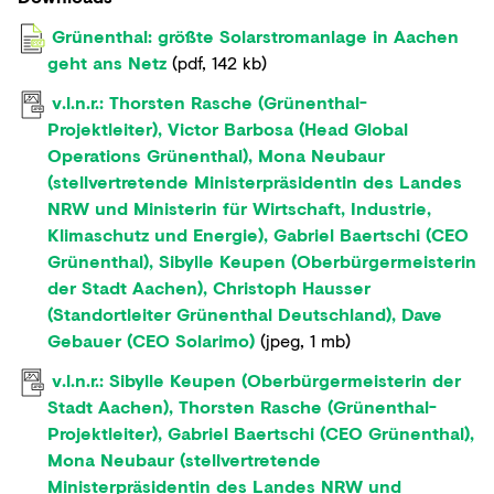
Grünenthal: größte Solarstromanlage in Aachen
geht ans Netz
(
pdf
,
142 kb
)
v.l.n.r.: Thorsten Rasche (Grünenthal-
Projektleiter), Victor Barbosa (Head Global
Operations Grünenthal), Mona Neubaur
(stellvertretende Ministerpräsidentin des Landes
NRW und Ministerin für Wirtschaft, Industrie,
Klimaschutz und Energie), Gabriel Baertschi (CEO
Grünenthal), Sibylle Keupen (Oberbürgermeisterin
der Stadt Aachen), Christoph Hausser
(Standortleiter Grünenthal Deutschland), Dave
Gebauer (CEO Solarimo)
(
jpeg
,
1 mb
)
v.l.n.r.: Sibylle Keupen (Oberbürgermeisterin der
Stadt Aachen), Thorsten Rasche (Grünenthal-
Projektleiter), Gabriel Baertschi (CEO Grünenthal),
Mona Neubaur (stellvertretende
Ministerpräsidentin des Landes NRW und