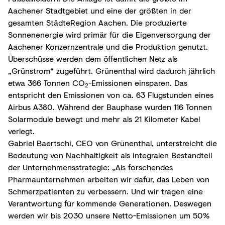
Aachener Stadtgebiet und eine der größten in der
gesamten StädteRegion Aachen. Die produzierte
Sonnenenergie wird primär für die Eigenversorgung der
Aachener Konzernzentrale und die Produktion genutzt.
Überschüsse werden dem öffentlichen Netz als
„Grünstrom“ zugeführt. Grünenthal wird dadurch jährlich
etwa 366 Tonnen CO
-Emissionen einsparen. Das
2
entspricht den Emissionen von ca. 63 Flugstunden eines
Airbus A380. Während der Bauphase wurden 116 Tonnen
Solarmodule bewegt und mehr als 21 Kilometer Kabel
verlegt.
Gabriel Baertschi, CEO von Grünenthal, unterstreicht die
Bedeutung von Nachhaltigkeit als integralen Bestandteil
der Unternehmensstrategie: „Als forschendes
Pharmaunternehmen arbeiten wir dafür, das Leben von
Schmerzpatienten zu verbessern. Und wir tragen eine
Verantwortung für kommende Generationen. Deswegen
werden wir bis 2030 unsere Netto-Emissionen um 50%