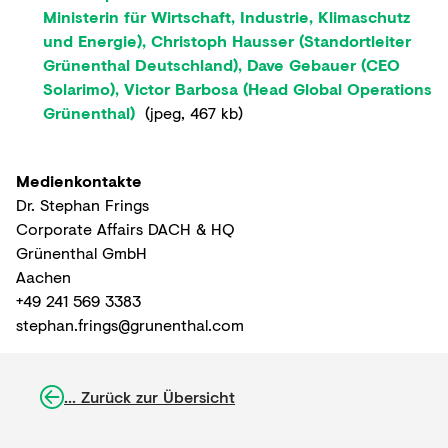
Ministerin für Wirtschaft, Industrie, Klimaschutz
und Energie), Christoph Hausser (Standortleiter
Grünenthal Deutschland), Dave Gebauer (CEO
Solarimo), Victor Barbosa (Head Global Operations
Grünenthal)
(
jpeg
,
467 kb
)
Medienkontakte
Dr. Stephan Frings
Corporate Affairs DACH & HQ
Grünenthal GmbH
Aachen
+49 241 569 3383
stephan.frings@grunenthal.com
... Zurück zur Übersicht