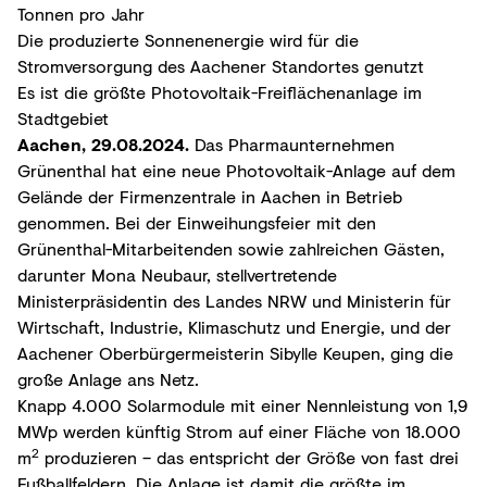
Tonnen pro Jahr
Die produzierte Sonnenenergie wird für die
Stromversorgung des Aachener Standortes genutzt
Es ist die größte Photovoltaik-Freiflächenanlage im
Stadtgebiet
Aachen, 29.08.2024.
Das Pharmaunternehmen
Grünenthal hat eine neue Photovoltaik-Anlage auf dem
Gelände der Firmenzentrale in Aachen in Betrieb
genommen. Bei der Einweihungsfeier mit den
Grünenthal-Mitarbeitenden sowie zahlreichen Gästen,
darunter Mona Neubaur, stellvertretende
Ministerpräsidentin des Landes NRW und Ministerin für
Wirtschaft, Industrie, Klimaschutz und Energie, und der
Aachener Oberbürgermeisterin Sibylle Keupen, ging die
große Anlage ans Netz.
Knapp 4.000 Solarmodule mit einer Nennleistung von 1,9
MWp werden künftig Strom auf einer Fläche von 18.000
2
m
produzieren – das entspricht der Größe von fast drei
Fußballfeldern. Die Anlage ist damit die größte im