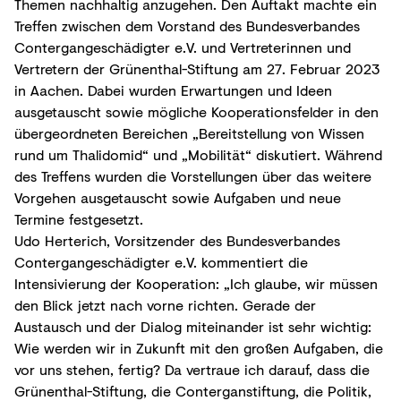
Themen nachhaltig anzugehen. Den Auftakt machte ein
Treffen zwischen dem Vorstand des Bundesverbandes
Contergangeschädigter e.V. und Vertreterinnen und
Vertretern der Grünenthal-Stiftung am 27. Februar 2023
in Aachen. Dabei wurden Erwartungen und Ideen
ausgetauscht sowie mögliche Kooperationsfelder in den
übergeordneten Bereichen „Bereitstellung von Wissen
rund um Thalidomid“ und „Mobilität“ diskutiert. Während
des Treffens wurden die Vorstellungen über das weitere
Vorgehen ausgetauscht sowie Aufgaben und neue
Termine festgesetzt.
Udo Herterich, Vorsitzender des Bundesverbandes
Contergangeschädigter e.V. kommentiert die
Intensivierung der Kooperation: „Ich glaube, wir müssen
den Blick jetzt nach vorne richten. Gerade der
Austausch und der Dialog miteinander ist sehr wichtig:
Wie werden wir in Zukunft mit den großen Aufgaben, die
vor uns stehen, fertig? Da vertraue ich darauf, dass die
Grünenthal-Stiftung, die Conterganstiftung, die Politik,