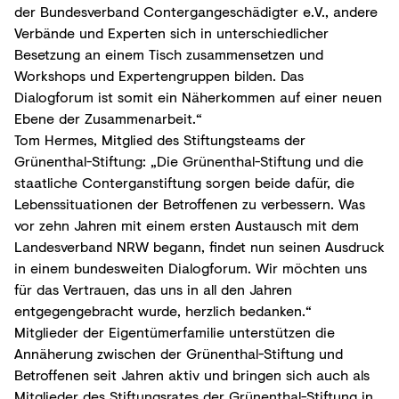
der Bundesverband Contergangeschädigter e.V., andere
Verbände und Experten sich in unterschiedlicher
Besetzung an einem Tisch zusammensetzen und
Workshops und Expertengruppen bilden. Das
Dialogforum ist somit ein Näherkommen auf einer neuen
Ebene der Zusammenarbeit.“
Tom Hermes, Mitglied des Stiftungsteams der
Grünenthal-Stiftung: „Die Grünenthal-Stiftung und die
staatliche Conterganstiftung sorgen beide dafür, die
Lebenssituationen der Betroffenen zu verbessern. Was
vor zehn Jahren mit einem ersten Austausch mit dem
Landesverband NRW begann, findet nun seinen Ausdruck
in einem bundesweiten Dialogforum. Wir möchten uns
für das Vertrauen, das uns in all den Jahren
entgegengebracht wurde, herzlich bedanken.“
Mitglieder der Eigentümerfamilie unterstützen die
Annäherung zwischen der Grünenthal-Stiftung und
Betroffenen seit Jahren aktiv und bringen sich auch als
Mitglieder des Stiftungsrates der Grünenthal-Stiftung in