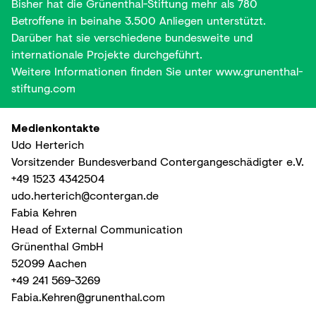
Bisher hat die Grünenthal-Stiftung mehr als 780
Betroffene in beinahe 3.500 Anliegen unterstützt.
Darüber hat sie verschiedene bundesweite und
internationale Projekte durchgeführt.
Weitere Informationen finden Sie unter
www.grunenthal-
stiftung.com
Medienkontakte
Udo Herterich
Vorsitzender Bundesverband Contergangeschädigter e.V.
+49 1523 4342504
udo.herterich@contergan.de
Fabia Kehren
Head of External Communication
Grünenthal GmbH
52099 Aachen
+49 241 569-3269
Fabia.Kehren@grunenthal.com