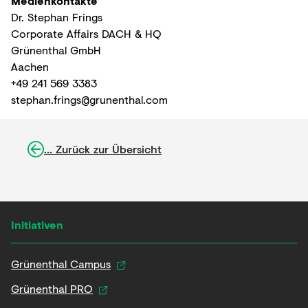
Medienkontakte
Dr. Stephan Frings
Corporate Affairs DACH & HQ
Grünenthal GmbH
Aachen
+49 241 569 3383
stephan.frings@grunenthal.com
... Zurück zur Übersicht
Initiativen
Grünenthal Campus
Grünenthal PRO