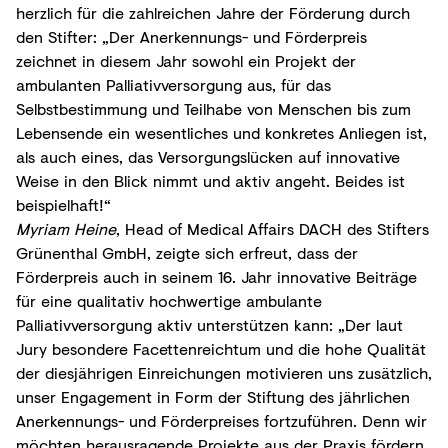
herzlich für die zahlreichen Jahre der Förderung durch
den Stifter: „Der Anerkennungs- und Förderpreis
zeichnet in diesem Jahr sowohl ein Projekt der
ambulanten Palliativversorgung aus, für das
Selbstbestimmung und Teilhabe von Menschen bis zum
Lebensende ein wesentliches und konkretes Anliegen ist,
als auch eines, das Versorgungslücken auf innovative
Weise in den Blick nimmt und aktiv angeht. Beides ist
beispielhaft!“
Myriam Heine
, Head of Medical Affairs DACH des Stifters
Grünenthal GmbH, zeigte sich erfreut, dass der
Förderpreis auch in seinem 16. Jahr innovative Beiträge
für eine qualitativ hochwertige ambulante
Palliativversorgung aktiv unterstützen kann: „Der laut
Jury besondere Facettenreichtum und die hohe Qualität
der diesjährigen Einreichungen motivieren uns zusätzlich,
unser Engagement in Form der Stiftung des jährlichen
Anerkennungs- und Förderpreises fortzuführen. Denn wir
möchten herausragende Projekte aus der Praxis fördern,