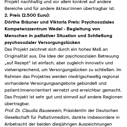
Projekt nachhaltig und vor allem konkret auf andere
Bereiche und für andere Akteur:innen übertragbar ist.
2. Preis (2.500 Euro):
Dörthe Bräuner und Viktoria Preis: Psychosoziales
Kompetenzzentrum Wedel ‐ Begleitung von
Menschen in palliativer Situation und Schließung
psychosozialer Versorgungslücken
Das Projekt zeichnet sich durch ein hohes Maß an
Originalität aus. Die Idee der psychosozialen Betreuung
„auf Rezept“ ist einfach, aber zugleich innovativ und
vielversprechend, um Versorgungslücken zu schließen. Im
Rahmen das Projektes werden niedrigschwellig regional
vorhandene Versorgungsangebote gebündelt und
patient:innenorientiert vernetzt und erreichbar gemacht.
Das Projekt ist sehr gut und sinnvoll auf andere Regionen
übertragbar.
Prof. Dr. Claudia Bausewein
, Präsidentin der Deutschen
Gesellschaft für Palliativmedizin, dankte insbesondere in
Anbetracht der beiden diesjährigen Auszeichnungen