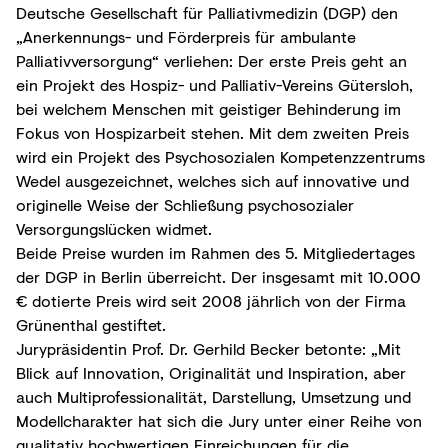
Deutsche Gesellschaft für Palliativmedizin (DGP) den
„Anerkennungs- und Förderpreis für ambulante
Palliativversorgung“ verliehen: Der erste Preis geht an
ein Projekt des Hospiz- und Palliativ-Vereins Gütersloh,
bei welchem Menschen mit geistiger Behinderung im
Fokus von Hospizarbeit stehen. Mit dem zweiten Preis
wird ein Projekt des Psychosozialen Kompetenzzentrums
Wedel ausgezeichnet, welches sich auf innovative und
originelle Weise der Schließung psychosozialer
Versorgungslücken widmet.
Beide Preise wurden im Rahmen des 5. Mitgliedertages
der DGP in Berlin überreicht. Der insgesamt mit 10.000
€ dotierte Preis wird seit 2008 jährlich von der Firma
Grünenthal gestiftet.
Jurypräsidentin Prof. Dr. Gerhild Becker betonte: „Mit
Blick auf Innovation, Originalität und Inspiration, aber
auch Multiprofessionalität, Darstellung, Umsetzung und
Modellcharakter hat sich die Jury unter einer Reihe von
qualitativ hochwertigen Einreichungen für die