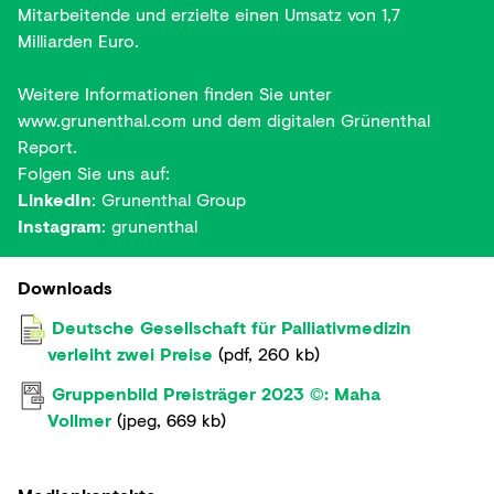
Mitarbeitende und erzielte einen Umsatz von 1,7
Milliarden Euro.
Weitere Informationen finden Sie unter
www.grunenthal.com
und dem
digitalen Grünenthal
Report
.
Folgen Sie uns auf:
LinkedIn
:
Grunenthal Group
Instagram
:
grunenthal
Downloads
Deutsche Gesellschaft für Palliativmedizin
verleiht zwei Preise
(
pdf
,
260 kb
)
Gruppenbild Preisträger 2023 ©: Maha
Vollmer
(
jpeg
,
669 kb
)