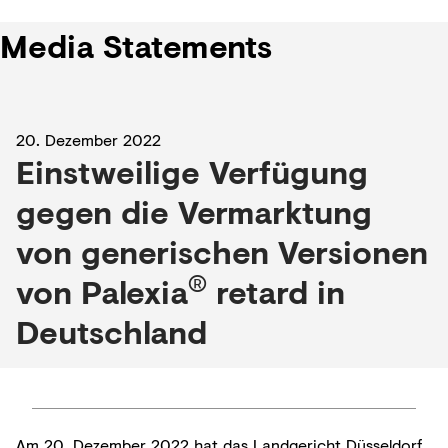
Media Statements
20. Dezember 2022
Einstweilige Verfügung
gegen die Vermarktung
von generischen Versionen
®
von Palexia
retard in
Deutschland
Am 20. Dezember 2022 hat das Landgericht Düsseldorf