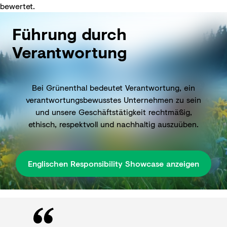
bewertet.
Führung durch
Verantwortung
Bei Grünenthal bedeutet Verantwortung, ein
verantwortungsbewusstes Unternehmen zu sein
und unsere Geschäftstätigkeit rechtmäßig,
ethisch, respektvoll und nachhaltig auszuüben.
Englischen Responsibility Showcase anzeigen