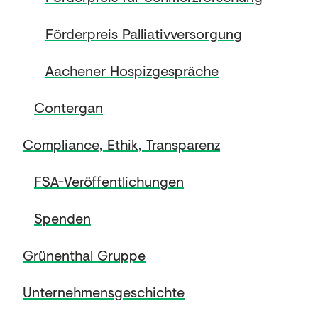
Förderpreis Palliativversorgung
Aachener Hospizgespräche
Contergan
Compliance, Ethik, Transparenz
FSA-Veröffentlichungen
Spenden
Grünenthal Gruppe
Unternehmensgeschichte